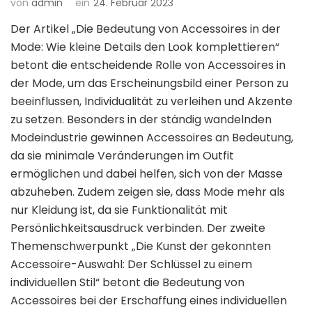
von
admin
ein
24. Februar 2023
Der Artikel „Die Bedeutung von Accessoires in der
Mode: Wie kleine Details den Look komplettieren“
betont die entscheidende Rolle von Accessoires in
der Mode, um das Erscheinungsbild einer Person zu
beeinflussen, Individualität zu verleihen und Akzente
zu setzen. Besonders in der ständig wandelnden
Modeindustrie gewinnen Accessoires an Bedeutung,
da sie minimale Veränderungen im Outfit
ermöglichen und dabei helfen, sich von der Masse
abzuheben. Zudem zeigen sie, dass Mode mehr als
nur Kleidung ist, da sie Funktionalität mit
Persönlichkeitsausdruck verbinden. Der zweite
Themenschwerpunkt „Die Kunst der gekonnten
Accessoire-Auswahl: Der Schlüssel zu einem
individuellen Stil“ betont die Bedeutung von
Accessoires bei der Erschaffung eines individuellen