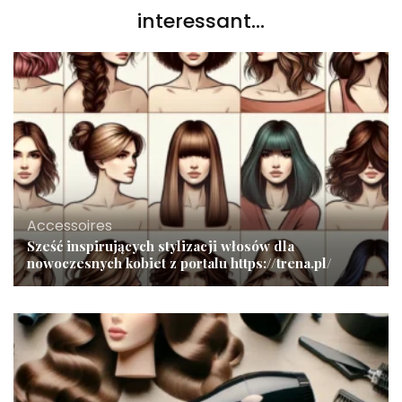
interessant...
Accessoires
Sześć inspirujących stylizacji włosów dla
nowoczesnych kobiet z portalu https://trena.pl/