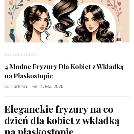
Accessoires
4 Modne Fryzury Dla Kobiet z Wkładką
na Płaskostopie
von
admin
ein
4. Mai 2025
Eleganckie fryzury na co
dzień dla kobiet z wkładką
na płaskostopie