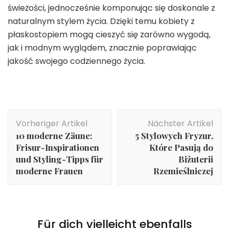
świeżości, jednocześnie komponując się doskonale z
naturalnym stylem życia. Dzięki temu kobiety z
płaskostopiem mogą cieszyć się zarówno wygodą,
jak i modnym wyglądem, znacznie poprawiając
jakość swojego codziennego życia.
Beitragsnavigation
Vorheriger Artikel
Nächster Artikel
10 moderne Zäune:
5 Stylowych Fryzur,
Frisur-Inspirationen
Które Pasują do
und Styling-Tipps für
Biżuterii
moderne Frauen
Rzemieślniczej
Für dich vielleicht ebenfalls