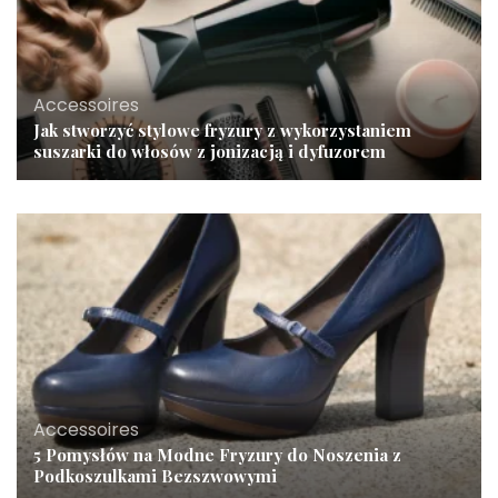
Accessoires
Jak stworzyć stylowe fryzury z wykorzystaniem
suszarki do włosów z jonizacją i dyfuzorem
Accessoires
5 Pomysłów na Modne Fryzury do Noszenia z
Podkoszulkami Bezszwowymi