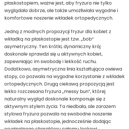
płaskostopiem, ważne jest, aby fryzura nie tylko
wyglądała dobrze, ale także umożliwiała wygodne i
komfortowe noszenie wkładek ortopedycznych.
Jedną z modnych propozycji fryzur dla kobiet z
wkładką na płaskostopie jest tzw. „bob“
asymetryczny. Ten krótki, dynamiczny krój
doskonale sprawdzi się u aktywnych kobiet,
zapewniając im swobodę i lekkość ruchu.
Dodatkowo, asymetryczna linia kształtująca owiewa
stopy, co pozwala na wygodne korzystanie z wkładek
ortopedycznych. Drugą ciekawą propozycją jest
lekko rozczesana fryzura „messy bun“, której
naturalny wygląd doskonale komponuje się z
aktywnym stylem życia. Ta niedbała, ale zarazem
stylowa fryzura pozwala na swobodne noszenie
wkładek na płaskostopie, jednocześnie dodając
oryginalnego charakteru całemu lookowi.