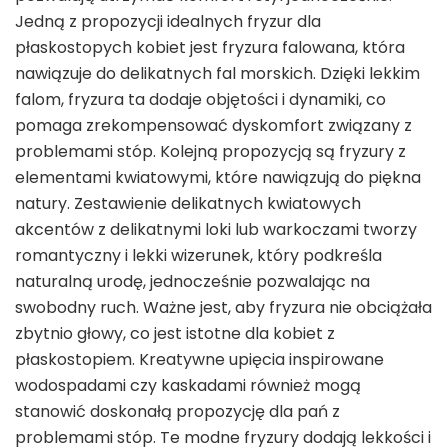
Jedną z propozycji idealnych fryzur dla
płaskostopych kobiet jest fryzura falowana, która
nawiązuje do delikatnych fal morskich. Dzięki lekkim
falom, fryzura ta dodaje objętości i dynamiki, co
pomaga zrekompensować dyskomfort związany z
problemami stóp. Kolejną propozycją są fryzury z
elementami kwiatowymi, które nawiązują do piękna
natury. Zestawienie delikatnych kwiatowych
akcentów z delikatnymi loki lub warkoczami tworzy
romantyczny i lekki wizerunek, który podkreśla
naturalną urodę, jednocześnie pozwalając na
swobodny ruch. Ważne jest, aby fryzura nie obciążała
zbytnio głowy, co jest istotne dla kobiet z
płaskostopiem. Kreatywne upięcia inspirowane
wodospadami czy kaskadami również mogą
stanowić doskonałą propozycję dla pań z
problemami stóp. Te modne fryzury dodają lekkości i